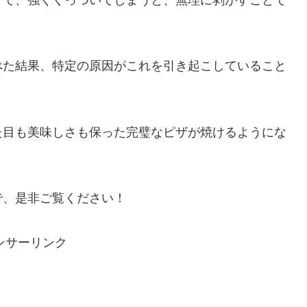
うで、強くくっついてしまうと、無理に剥がすことで
べた結果、特定の原因がこれを引き起こしていること
た目も美味しさも保った完璧なピザが焼けるようにな
で、是非ご覧ください！
ンサーリンク