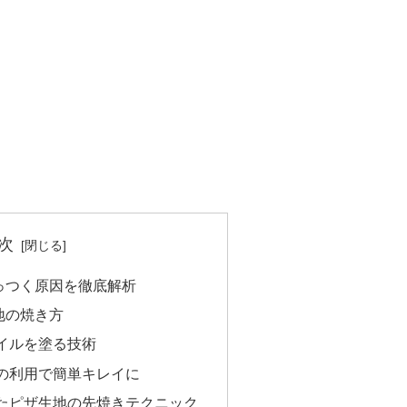
次
っつく原因を徹底解析
地の焼き方
イルを塗る技術
の利用で簡単キレイに
たピザ生地の先焼きテクニック