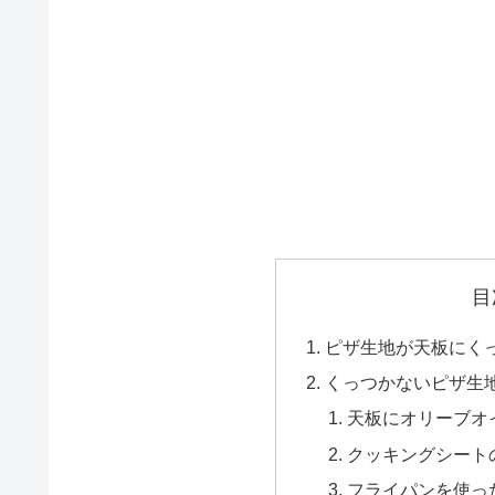
目
ピザ生地が天板にく
くっつかないピザ生
天板にオリーブオ
クッキングシート
フライパンを使っ