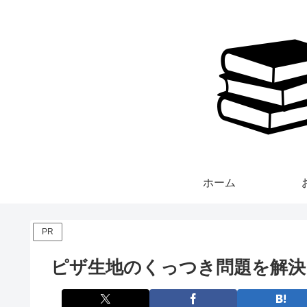
ホーム
PR
ピザ生地のくっつき問題を解決