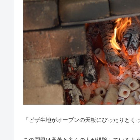
「ピザ生地がオーブンの天板にぴったりとく