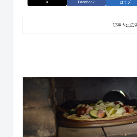
X
Facebook
はてブ
記事内に広