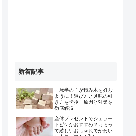
新着記事
一歳半の子が積み木を好む
ように！遊び方と興味の引
き方を伝授！原因と対策を
徹底解説！
産休プレゼントでジェラー
トピケがおすすめ？もらっ
て嬉しいおしゃれでかわい