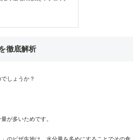
を徹底解析
のでしょうか？
分量が多いためです。
り」のピザ生地は、水分量を多めにすることでその食