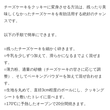
チーズケーキをクッキーに変身させる方法は、残ったり美
味しくなかったチーズケーキを有効活用する絶好のチャン
スです。
以下の手順で簡単にできます。
○残ったチーズケーキを細かく砕きます。
○牛乳を少しずつ加えて、滑らかになるまでよく混ぜま
す。
○薄力粉、適量の砂糖（チーズケーキの甘さに応じて調
整）、そしてベーキングパウダーを加えて混ぜ合わせま
す。
○生地を丸めて、直径3cm程度のボールにし、クッキング
シートを敷いたトレイに並べます。
○170℃に予熱したオーブンで20分間焼きます。