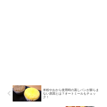
米粉やおから使用時の蒸しパンが膨らま
ない原因とは？オートミールもチェッ
ク！