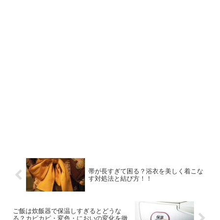
帯が長すぎて困る？浴衣を美しく着こな
す対処法と結び方！！
ご飯は炊飯器で保温しすぎるとどうな
る？カピカピ・変色・においの変化を徹